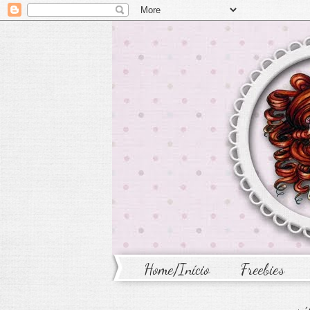
Home/Início
Freebies