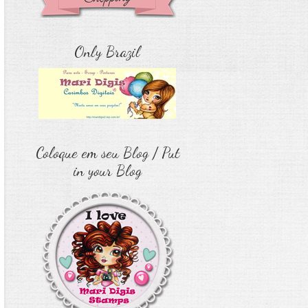
Only Brazil
Coloque em seu Blog / Put
in your Blog