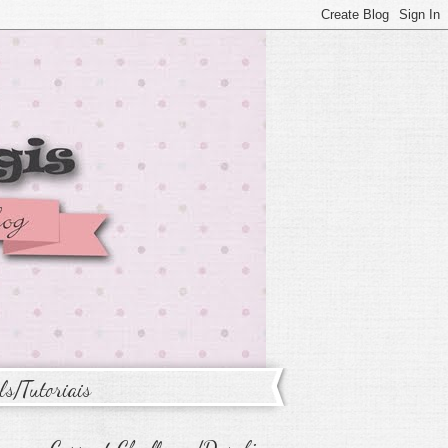
ls/Tutoriais