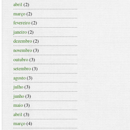
abril
(2)
março
(2)
fevereiro
(2)
janeiro
(2)
dezembro
(2)
novembro
(3)
outubro
(3)
setembro
(3)
agosto
(3)
julho
(3)
junho
(3)
maio
(3)
abril
(3)
março
(4)