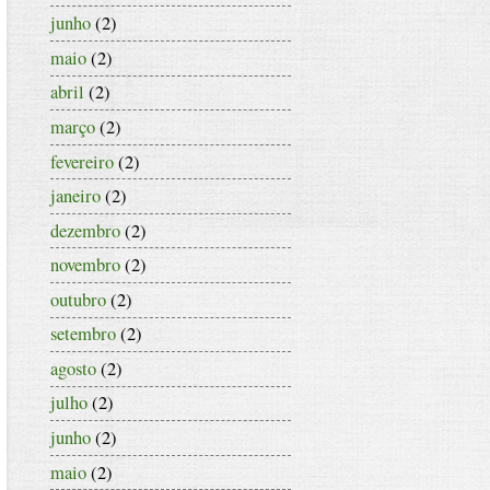
junho
(2)
maio
(2)
abril
(2)
março
(2)
fevereiro
(2)
janeiro
(2)
dezembro
(2)
novembro
(2)
outubro
(2)
setembro
(2)
agosto
(2)
julho
(2)
junho
(2)
maio
(2)