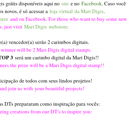
s grátis disponíveis aqui no
site
e no
Facebook
. Caso você
os novos, é só acessar a
loja virtual da Mari Digis
.
here
and on Facebook. For those who want to buy some new
, just visit
Mari Digis webstore
.
(a) vencedor(a) serão 2 carimbos digitais.
 winner will be 2 Mari Digis digital stamps.
TOP 3
será um carimbo digital da Mari Digis!!
ers the prize will be a Mari Digis digital stamp!!
icipação de todos com seus lindos projetos!
nd join us with your beautiful projects!
as DTs prepararam como inspiração para vocês:
zing creations from our DT's to inspire you: